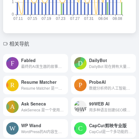
相关导航
Fabled
DailyBot
最终的AI发生器的故事。故事...
DailyBot 现在拥有大量知识，...
Resume Matcher
ProbeAI
Resume Matcher 是一个免费的开源项目，专门为开发者设计，以简化简历创建过程并加速求职搜索。
数据分析师的人工智能副驾驶
Ask Seneca
99WEB AI
AskSeneca 是一个使用自然语...
用多种语言创建SEO模板。
WP Wand
CapCut剪映专业版
WordPress的AI内容生成插件，帮助您的团队更快地创建10倍的高质量内容
CapCut是一个多功能的视频编辑平台，适合各种用户需求，从社交媒体广告创作到专业视频编辑。它提供在线创意套件、桌面应用程序和移动应用程序，使用户能够在不同设备上进行创作。