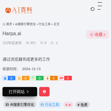
首页
•
AI搜索引擎优化
•
行业工具
•
正文
Harpa.ai
收藏
0
2年前发布
351
0
0
通过浏览器完成更多的工作
收录时间：
2024-12-13
0
0
0
0
0
打开网站
AI搜索引擎优化
行业工具
# ai
# 免费