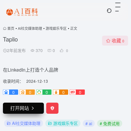
首页
•
AI社交媒体助理
•
游戏娱乐专区
•
正文
Taplio
收藏
0
2年前发布
370
0
0
在LinkedIn上打造个人品牌
收录时间：
2024-12-13
0
0
0
0
0
打开网站
AI社交媒体助理
游戏娱乐专区
# ai
# 免费试用