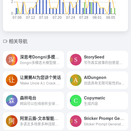
相关导航
深思考Dongni多模态大模型
StorySeed
Dongni多模态大模型搜索引擎通过结合文本、图像等多模态数据，为用户提供了一个功能强大、操作简便的搜索工具。
写作真实故事的创意提示平台。
让舅舅AI为您讲个笑话
AIDungeon
'Make Uncle A.I. Crack a Joke For You'，它是一个提供AI生成笑话的服务。
创造具有无限可能性的ai生成...
森林电台
Copymatic
网站可以在线收听全球各地的...
生成内容
阿里云盾-文本智能审核
Sticker Prompt Generator贴纸提示生成器
多语言多场景多种违规文本检测
Sticker Prompt Generator是一个便捷且功能强大的AI工具，它通过提供快速生成多种贴纸风格的服务，帮助用户在不同的创意项目中实现个性化设计。