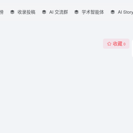
榜
收录投稿
AI 交流群
学术智能体
AI Stor
收藏
0