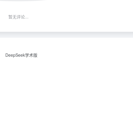
暂无评论...
DeepSeek学术版