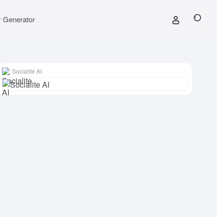
y Generator
Socialite AI