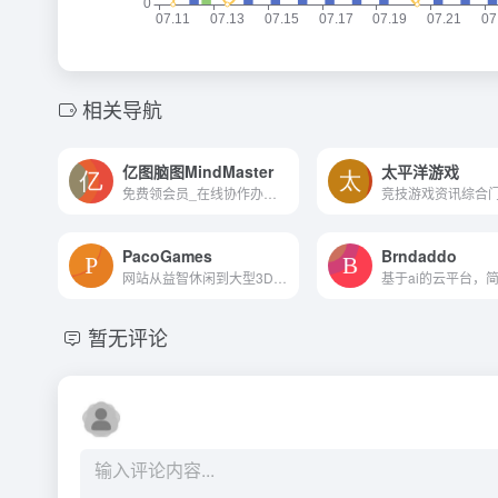
相关导航
亿图脑图MindMaster
太平洋游戏
免费领会员_在线协作办公绘图工具，AI助手一键生成思维导图，AI绘画，AI对话，OCR文字提取
竞技游戏资讯综合
PacoGames
Brndaddo
网站从益智休闲到大型3D游戏...
暂无评论