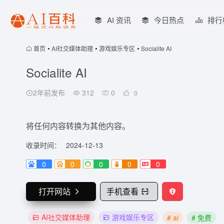
AI 资讯
今日热点
排行
首页
•
AI社交媒体助理
•
游戏娱乐专区
•
Socialite AI
Socialite AI
2年前发布
312
0
0
将任何内容转换为其他内容。
收录时间：
2024-12-13
0
0
0
0
0
打开网站
手机查看
AI社交媒体助理
游戏娱乐专区
# ai
# 免费