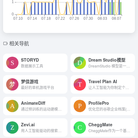
相关导航
STORYD
Dream Studio模型
数据展示工具
DreamStudio 模型是一个多功能的AI艺术创作平台，它通过提供文本到图像的转换服务，使用户能够轻松创作艺术作品。
梦佳游戏
Travel Plan AI
最好的单机游戏平台
让人工智能为你制定个性化的...
AnimateDiff
ProfilePro
通过预训练的运动建模模块，使得用户能够轻松地创作出丰富多样的动画内容，同时保持了原有模型的风格和特性。它的跨领域应用性和易于集成的特点，极大地扩展了个性化动画的创作空间。
优化您的谷歌企业档案(GMB)与人工智能-不需要SEO知识!
Zevi.ai
CheggMate
用人工智能驱动的搜索和发现...
CheggMate作为一个基于人工智能的学习伴侣，通过结合GPT-4的智能技术和Chegg丰富的知识库，为学生提供了一个高效、个性化的学习辅导平台。