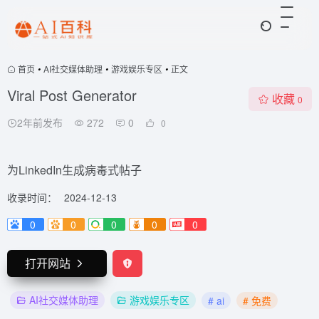
首页
•
AI社交媒体助理
•
游戏娱乐专区
•
正文
Viral Post Generator
收藏
0
2年前发布
272
0
0
为LinkedIn生成病毒式帖子
收录时间：
2024-12-13
0
0
0
0
0
打开网站
AI社交媒体助理
游戏娱乐专区
# ai
# 免费