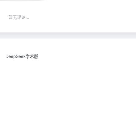
暂无评论...
DeepSeek学术版