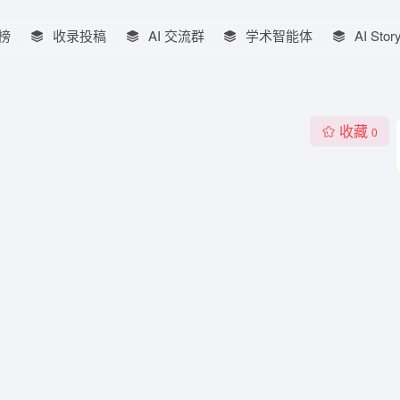
榜
收录投稿
AI 交流群
学术智能体
AI Stor
收藏
0