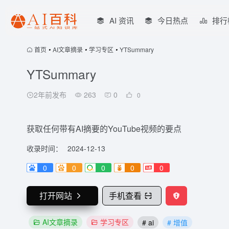
AI 资讯
今日热点
排行
首页
•
AI文章摘录
•
学习专区
•
YTSummary
YTSummary
2年前发布
263
0
0
获取任何带有AI摘要的YouTube视频的要点
收录时间：
2024-12-13
0
0
0
0
0
打开网站
手机查看
AI文章摘录
学习专区
# ai
# 增值