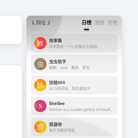
网址
日榜
周榜
月榜
效率集
效率集是一个让你聚合互联网...
虫虫助手
破解、mod、魔改、变态
扶她404
ACG资讯站，知名度较大
SiteSee
SiteSee is a curated gallery of beautiful, modern websites collections.
资源帝
电子书聚合导航