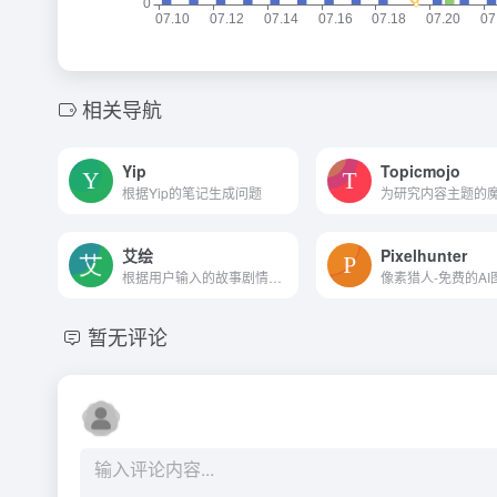
相关导航
Yip
Topicmojo
根据Yip的笔记生成问题
艾绘
Pixelhunter
根据用户输入的故事剧情内容，平台自动生成与之匹配的绘本插画，无需用户具备绘画基础
暂无评论