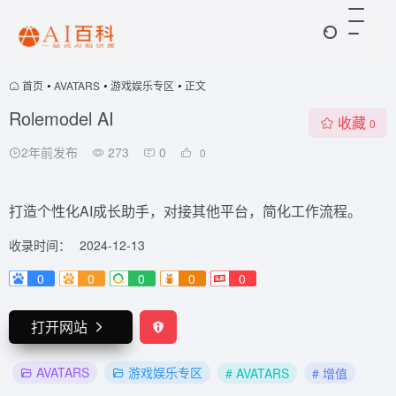
首页
•
AVATARS
•
游戏娱乐专区
•
正文
Rolemodel AI
收藏
0
2年前发布
273
0
0
打造个性化AI成长助手，对接其他平台，简化工作流程。
收录时间：
2024-12-13
0
0
0
0
0
打开网站
AVATARS
游戏娱乐专区
# AVATARS
# 增值