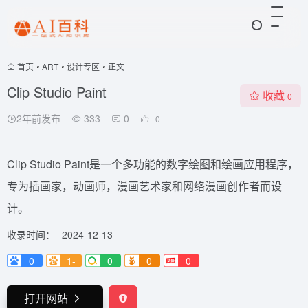
首页
•
ART
•
设计专区
•
正文
Clip Studio Paint
收藏
0
2年前发布
333
0
0
Clip Studio Paint是一个多功能的数字绘图和绘画应用程序，
专为插画家，动画师，漫画艺术家和网络漫画创作者而设
计。
收录时间：
2024-12-13
0
1-
0
0
0
打开网站