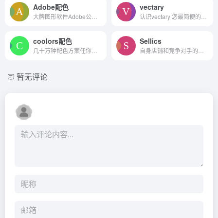
Adobe配色
vectary
大牌图形软件Adobe公司的配色...
认识vectary 您最简便的在线...
coolors配色
Sellics
几十万种配色方案任你选择
自身店铺和竞争对手的监控优化
暂无评论