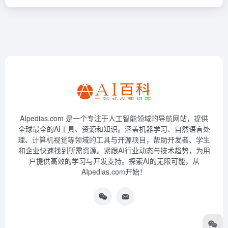
AIpedias.com 是一个专注于人工智能领域的导航网站，提供
全球最全的AI工具、资源和知识。涵盖机器学习、自然语言处
理、计算机视觉等领域的工具与开源项目，帮助开发者、学生
和企业快速找到所需资源。紧跟AI行业动态与技术趋势，为用
户提供高效的学习与开发支持。探索AI的无限可能，从
AIpedias.com开始！