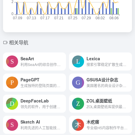
相关导航
SeaArt
Lexica
利用SeaArt的综合创作功能，释放您的艺术潜能
搜索引擎稳定扩散生成的图像
PageGPT
GSUSA设计杂志
生成独特的登陆页面的工具
美国著名的商业设计杂志官方网站
DeepFaceLab
ZOL桌面壁纸
领先的软件，用于创建高质量的深度伪造视频，具有易于使用的界面。
ZOL桌面壁纸库提供最好最清晰...
Sketch AI
木疙瘩
利用先进的人工智能技术将草图转换为数字艺术品。
专业级H5内容制作平台，无广...