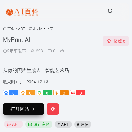
首页
•
ART
•
设计专区
•
正文
MyPrint AI
收藏
0
2年前发布
293
0
0
从你的照片生成人工智能艺术品
收录时间：
2024-12-13
0
0
0
0
0
打开网站
ART
设计专区
# ART
# 增值