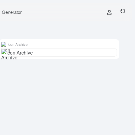
y Generator
Icon Archive