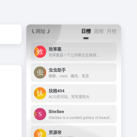
网址
日榜
周榜
月榜
效率集
效率集是一个让你聚合互联网...
虫虫助手
破解、mod、魔改、变态
扶她404
ACG资讯站，知名度较大
SiteSee
SiteSee is a curated gallery of beautiful, modern websites collections.
资源帝