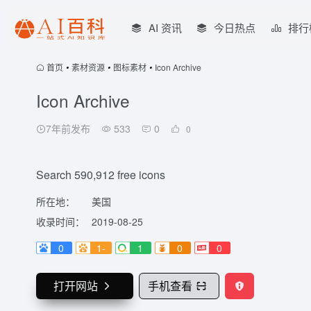
AI 资讯
今日热点
排行
首页
•
素材资源
•
图标素材
•
Icon Archive
Icon Archive
7年前发布
533
0
0
Search 590,912 free icons
所在地：
美国
收录时间：
2019-08-25
0
1-
1
0
0
打开网站
手机查看