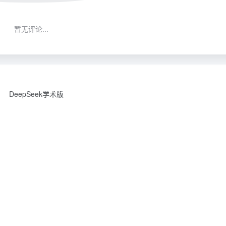
暂无评论...
DeepSeek学术版