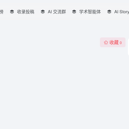
榜
收录投稿
AI 交流群
学术智能体
AI Stor
收藏
0