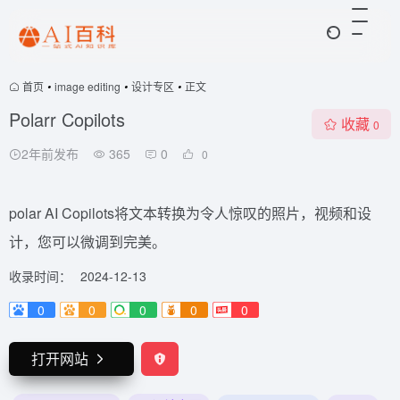
首页
•
image editing
•
设计专区
•
正文
Polarr Copilots
收藏
0
2年前发布
365
0
0
polar AI Copilots将文本转换为令人惊叹的照片，视频和设
计，您可以微调到完美。
收录时间：
2024-12-13
0
0
0
0
0
打开网站