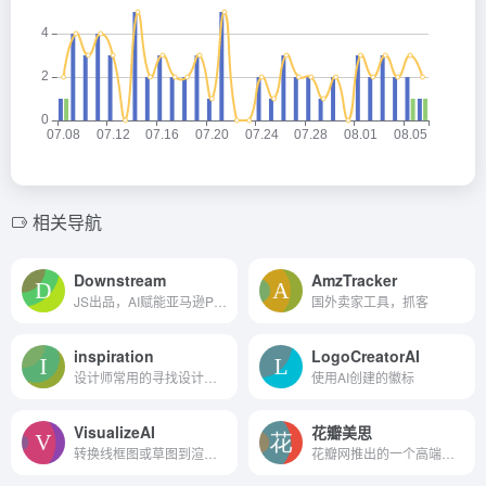
相关导航
Downstream
AmzTracker
JS出品，AI赋能亚马逊PPC，申...
国外卖家工具，抓客
inspiration
LogoCreatorAI
设计师常用的寻找设计和创意...
使用AI创建的徽标
VisualizeAI
花瓣美思
转换线框图或草图到渲染秒
花瓣网推出的一个高端设计服...