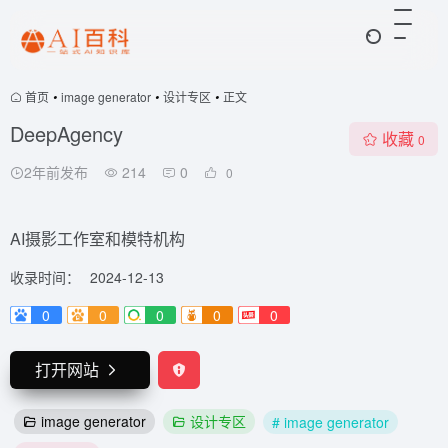
首页
•
image generator
•
设计专区
•
正文
DeepAgency
收藏
0
2年前发布
214
0
0
AI摄影工作室和模特机构
收录时间：
2024-12-13
0
0
0
0
0
打开网站
image generator
设计专区
# image generator