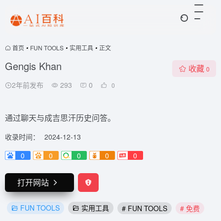
首页
•
FUN TOOLS
•
实用工具
•
正文
Gengis Khan
收藏
0
2年前发布
293
0
0
通过聊天与成吉思汗历史问答。
收录时间：
2024-12-13
0
0
0
0
0
打开网站
FUN TOOLS
实用工具
# FUN TOOLS
# 免费