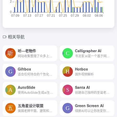
相关导航
听—老物件
Calligrapher AI
网站收集整理了众多上世纪老...
书法家.ai是一个基于网络的人工智能工具，旨在生成逼真的计算机生成的笔迹
Giftbox
Hotbox
适合任何场合的个性化礼品推荐
国外视频解析
AutoSlide
Santa AI
使用AutoSlide生成ai生成的演...
创建自己独特的圣诞老人视频问候
五角星设计联盟
Green Screen AI
美国老牌平面、建筑和工业设...
绿屏AI可以让你改变你的照片...