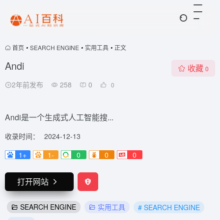
首页
•
SEARCH ENGINE
•
实用工具
•
正文
Andi
收藏
0
2年前发布
258
0
0
Andi是一个生成式人工智能搜...
收录时间：
2024-12-13
1+
1-
0
0
0
打开网站
SEARCH ENGINE
实用工具
# SEARCH ENGINE