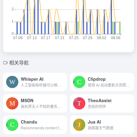
相关导航
Whisper AI
Clipdrop
人工智能助听器可以根据不同...
使用 AI 自动重新点亮照片，...
MSDN
TheoAssist
装机界无人不知的著名系统镜像站
圣经的同伴
Chandu
Jua AI
Recommends content for cric...
高精度天气数据