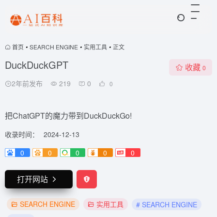
首页
•
SEARCH ENGINE
•
实用工具
•
正文
DuckDuckGPT
收藏
0
2年前发布
219
0
0
把ChatGPT的魔力带到DuckDuckGo!
收录时间：
2024-12-13
0
0
0
0
0
打开网站
SEARCH ENGINE
实用工具
# SEARCH ENGINE