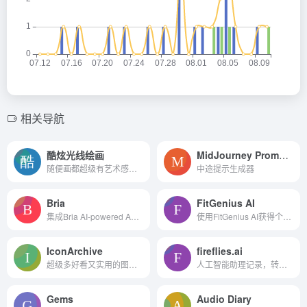
相关导航
酷炫光线绘画
MidJourney Prompts Journey
随便画都超级有艺术感，高逼...
中途提示生成器
Bria
FitGenius AI
集成Bria AI-powered API来创...
使用FitGenius AI获得个性化...
IconArchive
fireflies.ai
超级多好看又实用的图标集，...
人工智能助理记录，转录和搜...
Gems
Audio Diary