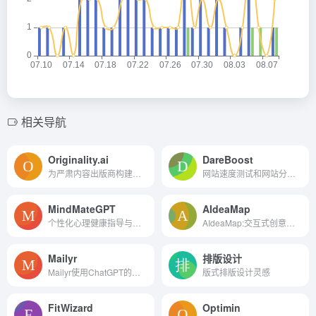
相关导航
Originality.ai
DareBoost
为严肃内容出版商构建的剽窃检查器和AI检测器
网站速度测试和网站分析工具
MindMateGPT
AIdeaMap
个性化心理健康指导与应对策略。
AIdeaMap:交互式创意地图的AI...
Mailyr
排版设计
Mailyr使用ChatGPT的功能在Gmail中为您编写电子邮件。
版式排版设计灵感
FitWizard
Optimin