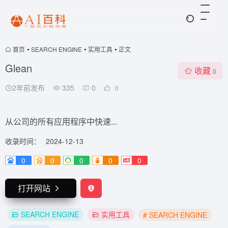
首页
•
SEARCH ENGINE
•
实用工具
•
正文
Glean
收藏
0
2年前发布
335
0
0
从公司的所有应用程序中快速...
收录时间：
2024-12-13
0
0
0
0
0
打开网站
SEARCH ENGINE
实用工具
# SEARCH ENGINE