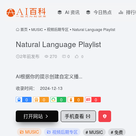
AI 资讯
今日热点
排行
首页
•
MUSIC
•
视频后期专区
•
Natural Language Playlist
Natural Language Playlist
2年前发布
270
0
0
AI根据你的提示创建自定义播...
收录时间：
2024-12-13
0
0
0
0
0
打开网站
手机查看
MUSIC
视频后期专区
# MUSIC
# 免费