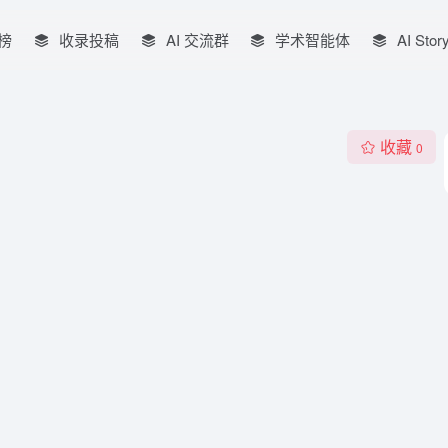
榜
收录投稿
AI 交流群
学术智能体
AI Stor
收藏
0