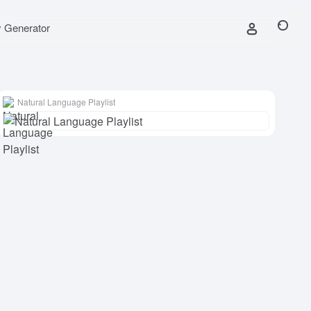
y Generator
Natural Language Playlist