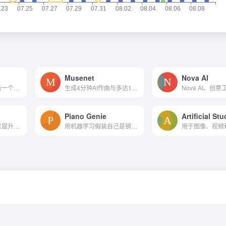
Musenet
Nova AI
免版税的音乐与点击一个按钮
生成4分钟AI作曲与多达10个仪...
Piano Genie
Artificial Stu
解锁高级视频编辑以提升您的...
用机器学习假装自己是钢琴演...