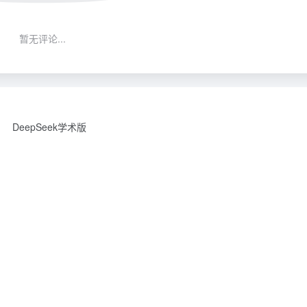
暂无评论...
DeepSeek学术版