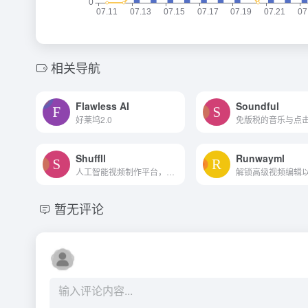
相关导航
Flawless AI
Soundful
好莱坞2.0
Shuffll
Runwayml
人工智能视频制作平台，用于...
暂无评论