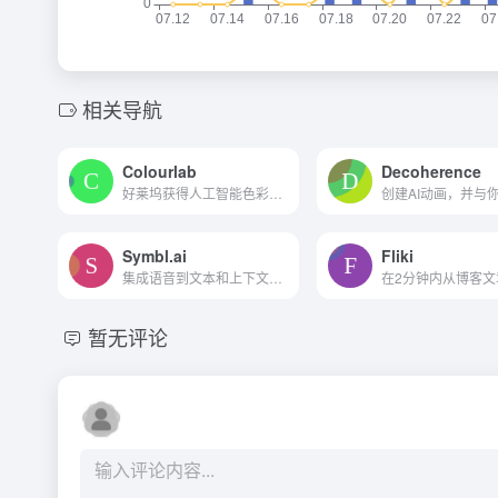
相关导航
Colourlab
Decoherence
好莱坞获得人工智能色彩分级...
Symbl.ai
Fliki
集成语音到文本和上下文理解...
暂无评论