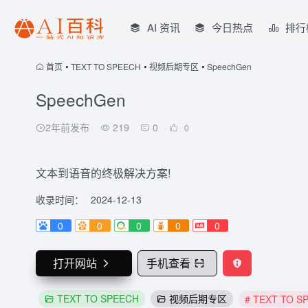
AI 资讯
今日热点
排行
首页
•
TEXT TO SPEECH
•
视频后期专区
•
SpeechGen
SpeechGen
2年前发布
219
0
0
文本到语音的终极解决方案!
收录时间：
2024-12-13
0
0
0
0
0
打开网站
手机查看
TEXT TO SPEECH
视频后期专区
# TEXT TO S