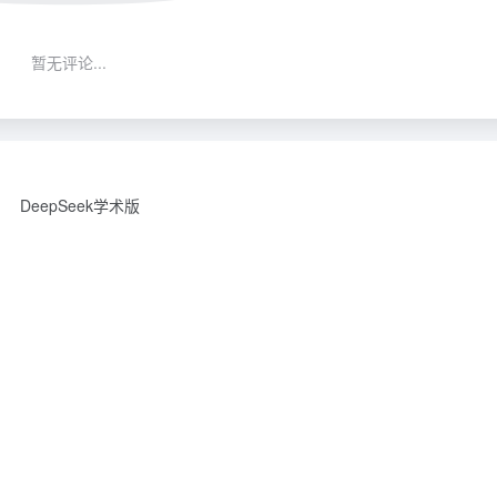
暂无评论...
DeepSeek学术版