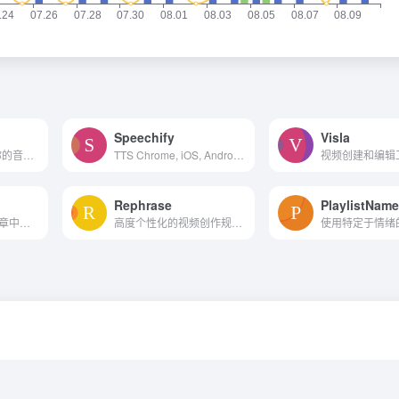
Speechify
Visla
创建AI动画，并与你的音乐同步。
TTS Chrome, iOS, Android, M...
Rephrase
PlaylistName
在2分钟内从博客文章中创建视频
高度个性化的视频创作规模参...