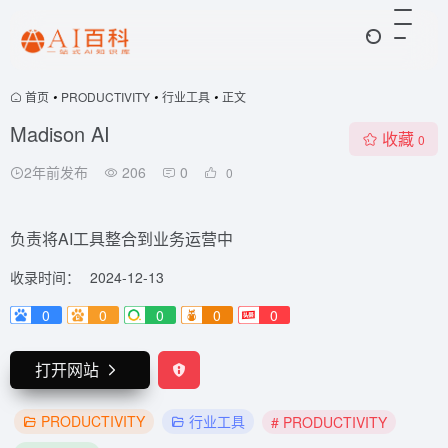
首页
•
PRODUCTIVITY
•
行业工具
•
正文
Madison AI
收藏
0
2年前发布
206
0
0
负责将AI工具整合到业务运营中
收录时间：
2024-12-13
0
0
0
0
0
打开网站
PRODUCTIVITY
行业工具
# PRODUCTIVITY