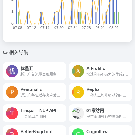
相关导航
优量汇
AiProlific
腾讯广告流量变现服务
快速和毫不费力的生成seo优化...
Personaliz
Replix
通过向每位潜在客户发送一封完全个性化的电子邮件，使您的回复率提高一倍
一种人工智能驱动的内容生成工具，利用GPT-3技术制作引人入胜的专业和社交媒体内容。
Tinq.ai – NLP API
91家纺网
一套简单易用的
提供南通叠石桥家纺四件套、...
BetterSnapTool
Cogniflow