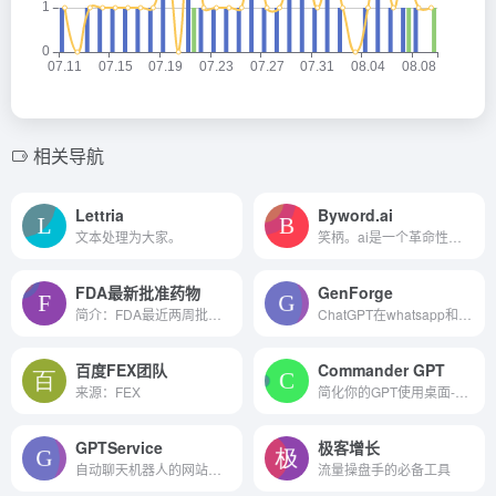
相关导航
Lettria
Byword.ai
文本处理为大家。
笑柄。ai是一个革命性的内容生成工具，旨在帮助企业大规模创建seo优化的文章。
FDA最新批准药物
GenForge
简介：FDA最近两周批准的新药...
ChatGPT在whatsapp和slack的文件
百度FEX团队
Commander GPT
来源：FEX
简化你的GPT使用桌面-快速和...
GPTService
极客增长
自动聊天机器人的网站客户服务。
流量操盘手的必备工具