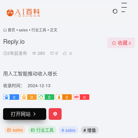
首页
•
sales
•
行业工具
•
正文
Reply.io
收藏
0
2年前发布
280
0
0
用人工智能推动收入增长
收录时间：
2024-12-13
0
0
0
0
0
打开网站
sales
行业工具
# sales
# 增值