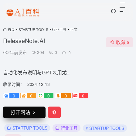
首页
•
STARTUP TOOLS
•
行业工具
•
正文
ReleaseNote.AI
收藏
0
2年前发布
304
0
0
自动化发布说明与GPT-3;用尤...
收录时间：
2024-12-13
0
0
0
0
0
打开网站
STARTUP TOOLS
行业工具
# STARTUP TOOLS