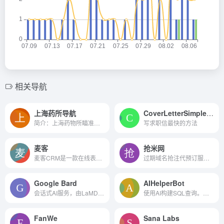
相关导航
上海药所导航
CoverLetterSimple.ai
简介：上海药物所瞄准国际生...
写求职信最快的方法
麦客
抢米网
麦客CRM是一款在线表单制作工具
过期域名抢注代预订服务平台
Google Bard
AIHelperBot
会话式AI服务，由LaMDA提供支持
使用AI构建SQL查询。也支持NoSQL数据库。
FanWe
Sana Labs