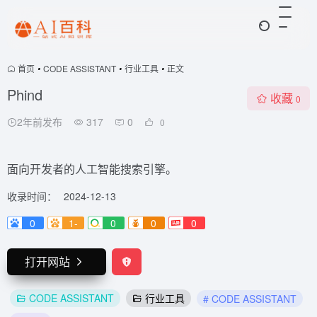
首页
•
CODE ASSISTANT
•
行业工具
•
正文
Phind
收藏
0
2年前发布
317
0
0
面向开发者的人工智能搜索引擎。
收录时间：
2024-12-13
0
1-
0
0
0
打开网站
CODE ASSISTANT
行业工具
# CODE ASSISTANT