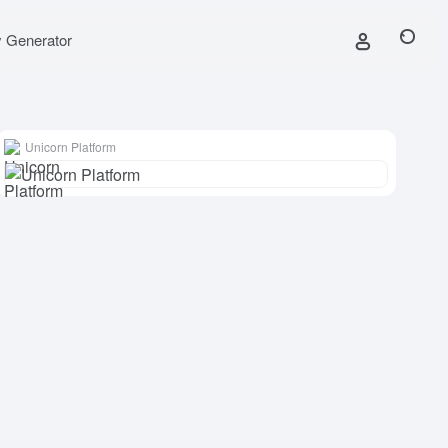
y Generator
Unicorn Platform