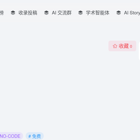
榜
收录投稿
AI 交流群
学术智能体
AI Stor
收藏
0
/NO-CODE
# 免费