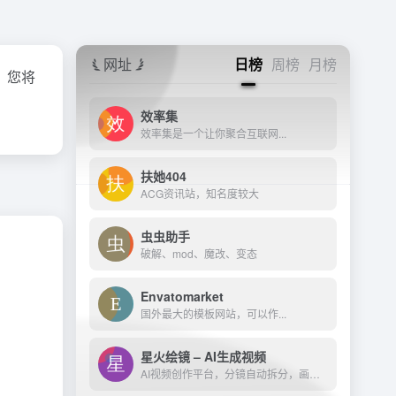
网址
日榜
周榜
月榜
，您将
效率集
效率集是一个让你聚合互联网...
扶她404
ACG资讯站，知名度较大
虫虫助手
破解、mod、魔改、变态
Envatomarket
国外最大的模板网站，可以作...
星火绘镜 – AI生成视频
AI视频创作平台，分镜自动拆分，画面一键生成。支持短剧、MV、预告片多题材。描述及创作，短视频轻松生成。