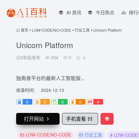
AI 资讯
今日热点
排行
首页
•
LOW-CODE/NO-CODE
•
行业工具
•
Unicorn Platform
Unicorn Platform
2年前发布
294
0
0
独角兽平台的最新人工智能版...
收录时间：
2024-12-13
0
0
0
0
0
打开网站
手机查看
LOW-CODE/NO-CODE
行业工具
# LOW-CODE