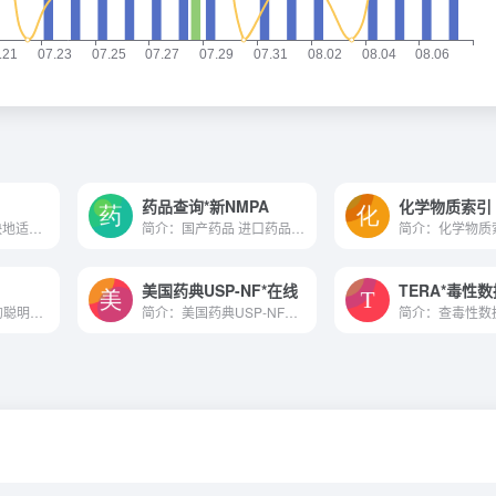
药品查询*新NMPA
化学物质索引
通过AI用户访谈更快地适应产...
简介：国产药品 进口药品 进...
美国药典USP-NF*在线
TERA*毒性
一个人们喜欢交谈的聪明的顾问。
简介：美国药典USP-NF在线