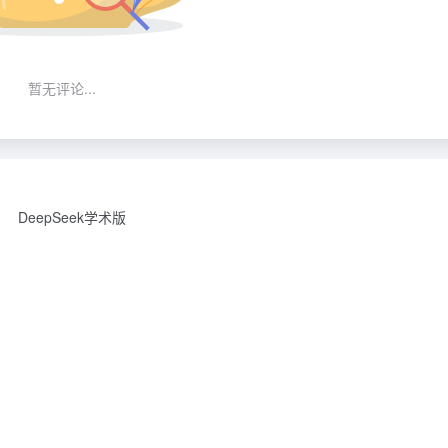
暂无评论...
DeepSeek学术版