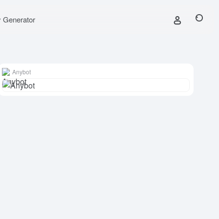
y Generator
Anybot