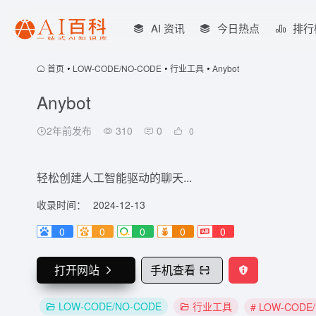
AI 资讯
今日热点
排行
首页
•
LOW-CODE/NO-CODE
•
行业工具
•
Anybot
Anybot
2年前发布
310
0
0
轻松创建人工智能驱动的聊天...
收录时间：
2024-12-13
0
0
0
0
0
打开网站
手机查看
LOW-CODE/NO-CODE
行业工具
# LOW-CODE