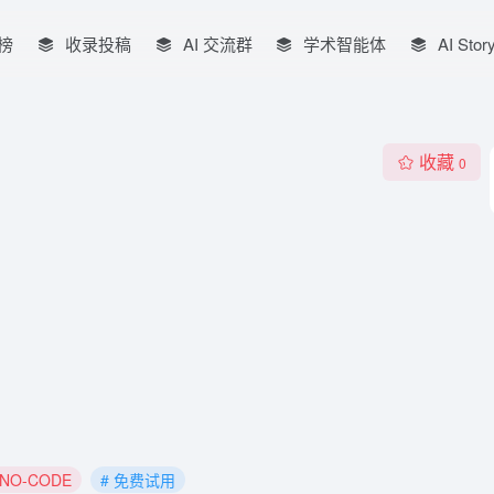
榜
收录投稿
AI 交流群
学术智能体
AI Stor
收藏
0
/NO-CODE
# 免费试用