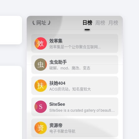
网址
日榜
周榜
月榜
效率集
效率集是一个让你聚合互联网...
虫虫助手
破解、mod、魔改、变态
扶她404
ACG资讯站，知名度较大
SiteSee
SiteSee is a curated gallery of beautiful, modern websites collections.
资源帝
电子书聚合导航