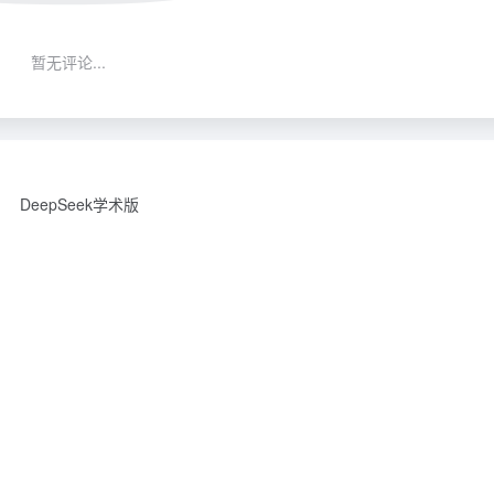
暂无评论...
DeepSeek学术版