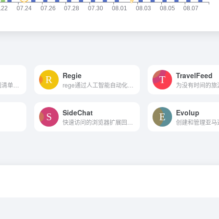
Regie
TravelFeed
简介：韩国药品专利清单，可...
rege通过人工智能自动化帮助...
SideChat
Evolup
快速访问的浏览器扩展回答问题。