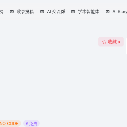
榜
收录投稿
AI 交流群
学术智能体
AI Stor
收藏
0
/NO-CODE
# 免费