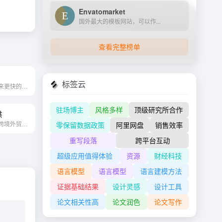
Envatomarket
国外最大的模板网站，可以作...
查看完整榜单
标签云
更好的数据会带来更快的人工...
驻场博主
风格多样
顶级研究所合作
供
阿里巴巴旗下，跨境外贸平台...
零保留数据政策
阿里网盘
销售效率
重写段落
跨平台互动
超级应用值得体验
资源
财经科技
语言模型
语言模型
语言建模方法
证据基础结果
设计灵感
设计工具
论文相关性高
论文润色
论文写作