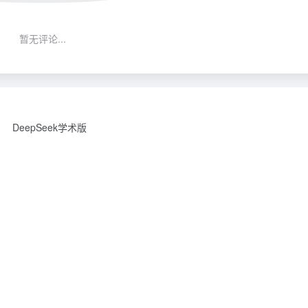
暂无评论...
DeepSeek学术版