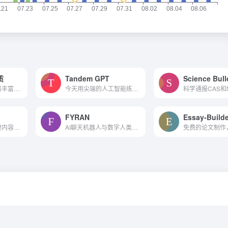
质
Tandem GPT
Science Bull
拟建成国际上种类最丰富、覆...
今天用尖端的人工智能练习语言!
FYRAN
Essay-Builde
通过总结文章和创建内容来简化您的工作流程
AI聊天机器人与数字人类头像