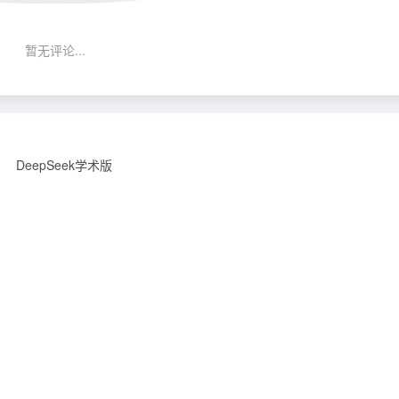
暂无评论...
DeepSeek学术版