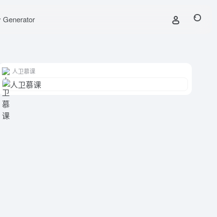
y Generator
人卫慕课