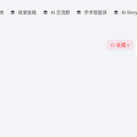
榜
收录投稿
AI 交流群
学术智能体
AI Stor
收藏
0