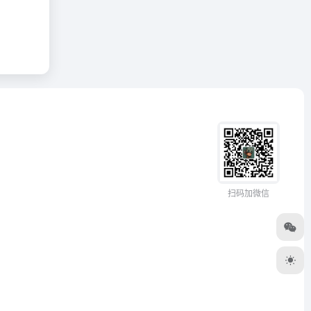
扫码加微信