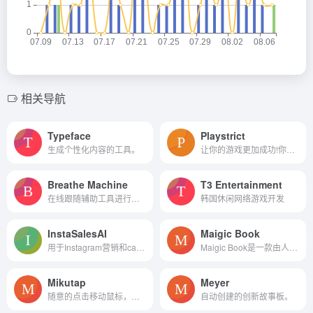
相关导航
Typeface
Playstrict
生成个性化内容的工具。
让你的游戏更加成功!你有一场...
Breathe Machine
T3 Entertainment
在线跟随辅助工具进行有规律...
韩国休闲网络游戏开发
InstaSalesAI
Maigic Book
用于Instagram营销和carousel内容创建的AI工具。
Maigic Book是一款由人工智能驱动的讲故事应用程序，允许用户创建带有插图的可定制故事。
Mikutap
Meyer
随意的点击移动鼠标，智能动...
自动创建的创新故事板。