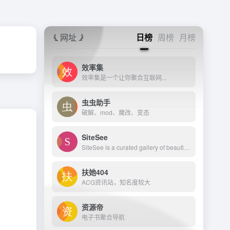
网址
日榜
周榜
月榜
效率集
效率集是一个让你聚合互联网...
虫虫助手
破解、mod、魔改、变态
SiteSee
SiteSee is a curated gallery of beautiful, modern websites collections.
扶她404
ACG资讯站，知名度较大
资源帝
电子书聚合导航