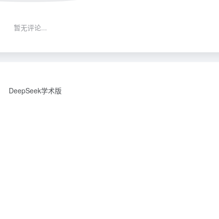
暂无评论...
DeepSeek学术版