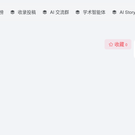
榜
收录投稿
AI 交流群
学术智能体
AI Stor
收藏
0