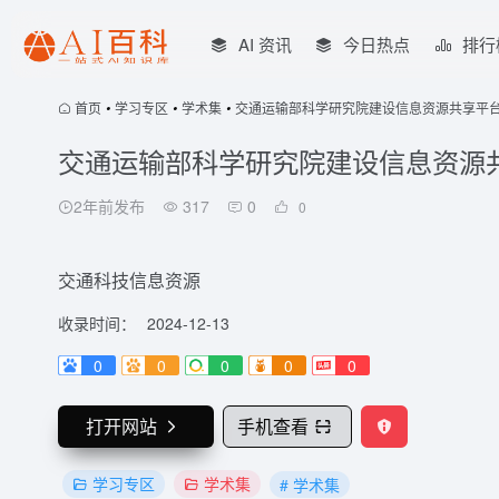
AI 资讯
今日热点
排行
首页
•
学习专区
•
学术集
•
交通运输部科学研究院建设信息资源共享平
交通运输部科学研究院建设信息资源
2年前发布
317
0
0
交通科技信息资源
收录时间：
2024-12-13
0
0
0
0
0
打开网站
手机查看
学习专区
学术集
# 学术集