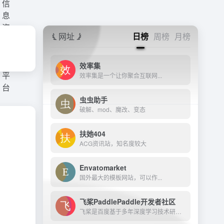
网址
日榜
周榜
月榜
效率集
效率集是一个让你聚合互联网...
虫虫助手
破解、mod、魔改、变态
扶她404
ACG资讯站，知名度较大
Envatomarket
国外最大的模板网站，可以作...
飞桨PaddlePaddle开发者社区
飞桨是百度基于多年深度学习技术研究和业务应用打造的产业级深度学习平台。它是中国首个自主研发、功能完备、开源开放的产业级深度学习平台，集成了深度学习核心训练和推理框架、...