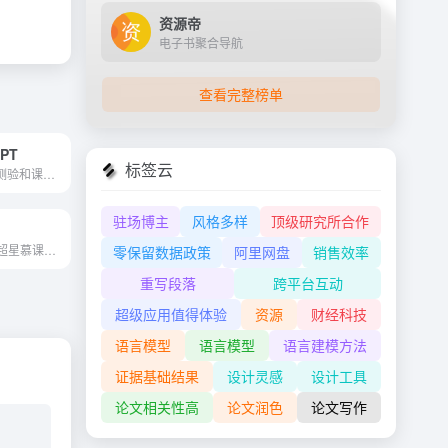
资源帝
电子书聚合导航
查看完整榜单
GPT
标签云
用AI创建完美的测验和课程计划
驻场博主
风格多样
顶级研究所合作
最新网络选修课超星慕课答案...
零保留数据政策
阿里网盘
销售效率
重写段落
跨平台互动
超级应用值得体验
资源
财经科技
语言模型
语言模型
语言建模方法
证据基础结果
设计灵感
设计工具
论文相关性高
论文润色
论文写作