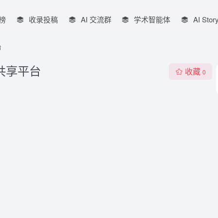
榜
收录投稿
AI 交流群
学术智能体
AI Stor
台
共享平台
收藏
0