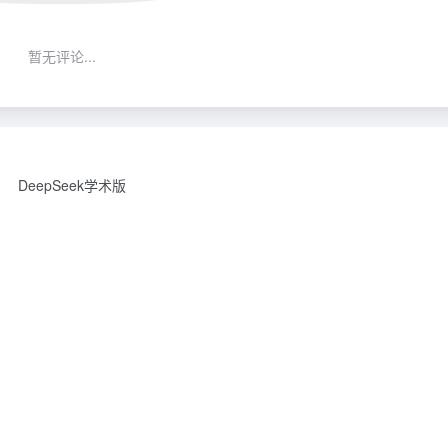
暂无评论...
DeepSeek学术版