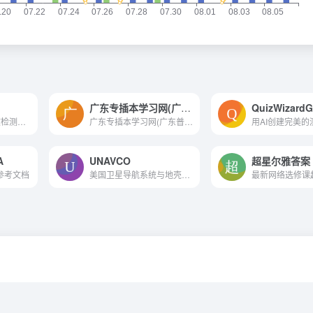
广东专插本学习网(广东普通专升本学习网)
QuizWizard
PaperFree免费论文检测软件-...
广东专插本学习网(广东普通专...
A
UNAVCO
超星尔雅答案
 - 参考文档
美国卫星导航系统与地壳形变...