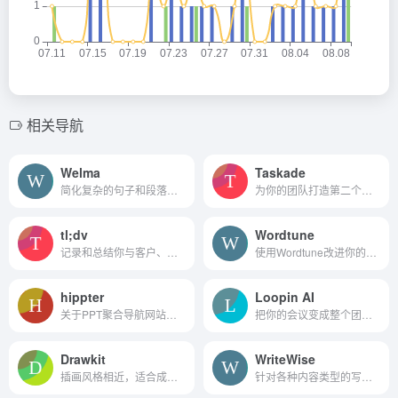
相关导航
Welma
Taskade
简化复杂的句子和段落，使其...
为你的团队打造第二个大脑。
tl;dv
Wordtune
记录和总结你与客户、潜在客...
使用Wordtune改进你的写作并总结长文档。
hippter
Loopin AI
关于PPT聚合导航网站，PPT的...
把你的会议变成整个团队可以...
Drawkit
WriteWise
插画风格相近，适合成套下载
针对各种内容类型的写作改进。