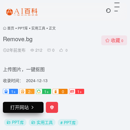
首页
•
PPT库
•
实用工具
•
正文
Remove.bg
收藏
0
2年前发布
212
0
0
上传图片，一键抠图
收录时间：
2024-12-13
1+
2-
1+
0
1+
打开网站
PPT库
实用工具
# PPT库