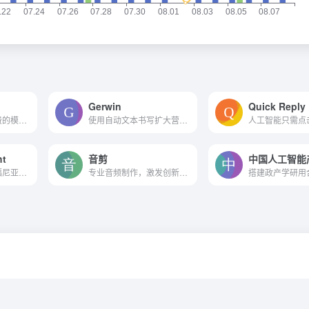
Gerwin
Quick Reply
有很多高质量且免费的模版和...
使用自动文本书写扩大营销规模
ht
音剪
网站记录着在加利福尼亚州的...
专业音频制作，激发创新灵感，释放创意潜力，让你的音频创作更自由、便捷和精彩