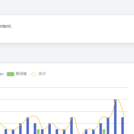
ontent.