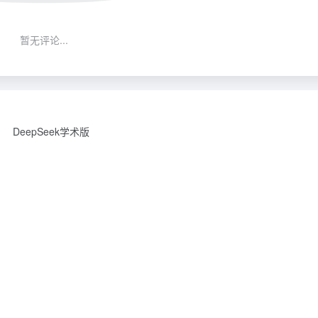
暂无评论...
DeepSeek学术版