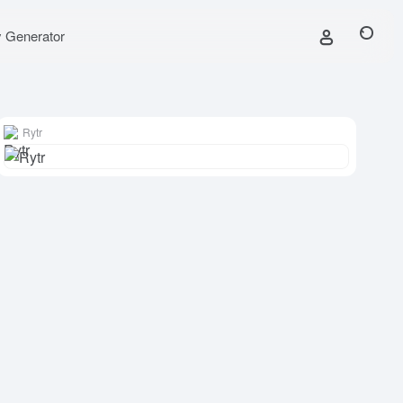
y Generator
Rytr