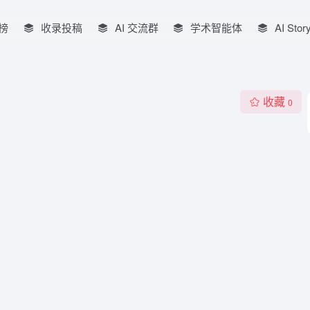
榜
收录投稿
AI 交流群
学术智能体
AI Stor
收藏
0