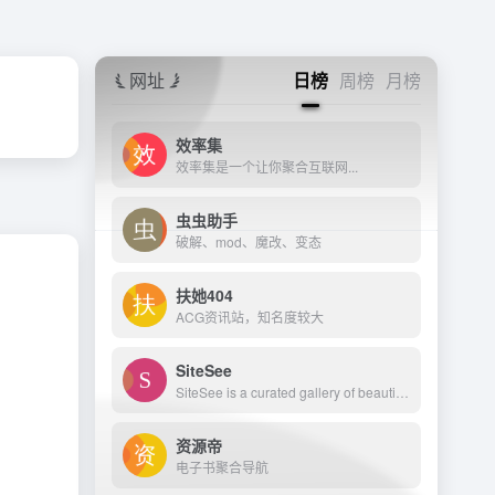
网址
日榜
周榜
月榜
效率集
效率集是一个让你聚合互联网...
虫虫助手
破解、mod、魔改、变态
扶她404
ACG资讯站，知名度较大
SiteSee
SiteSee is a curated gallery of beautiful, modern websites collections.
资源帝
电子书聚合导航