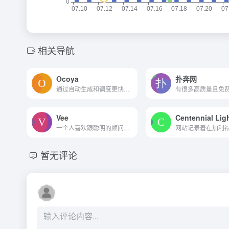
相关导航
Ocoya
扑奔网
通过自动生成和调度更快地创建内容。
Vee
Centennial Lig
一个人喜欢跟聪明的顾问。三...
暂无评论