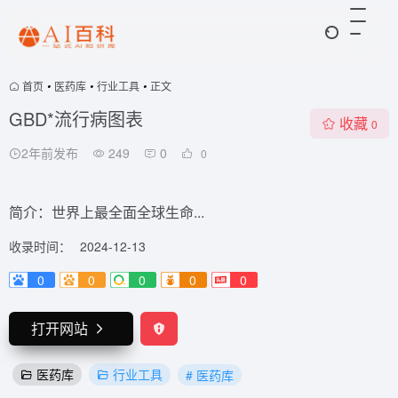
首页
•
医药库
•
行业工具
•
正文
GBD*流行病图表
收藏
0
2年前发布
249
0
0
简介：世界上最全面全球生命...
收录时间：
2024-12-13
0
0
0
0
0
打开网站
医药库
行业工具
# 医药库