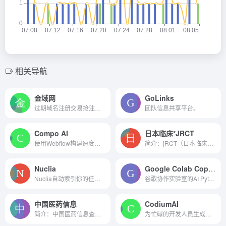
相关导航
金域网
GoLinks
过期域名注册交易抢注平台
团队信息共享平台。
Compo AI
日本临床*JRCT
使用Webflow构建速度快100倍
简介：jRCT（日本临床试验注...
Nuclia
Google Colab Copilot
Nuclia自动索引你的任何内部...
谷歌协作实验室的AI Python编...
中国医药信息
CodiumAI
简介：中国医药信息查询平台...
为忙碌的开发人员生成有意义...