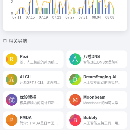
相关导航
Rezi
八戒DNS
基于人工智能的简历编辑器
智能递归DNS免费解析
AI CLI
DreamStaging.AI
开源GPT-3 CLI，改善响应和成本。
人工智能驱动的虚拟登台解决方案
优设读报
Moonbeam
极具影响力的设计师新闻频道...
Moonbeam的AI可以帮助你在10分钟内写出更好的长篇内容。
PMDA
Bubbly
简介：PMDA是日本医药食品局...
人工智能支持工具，用于创建...