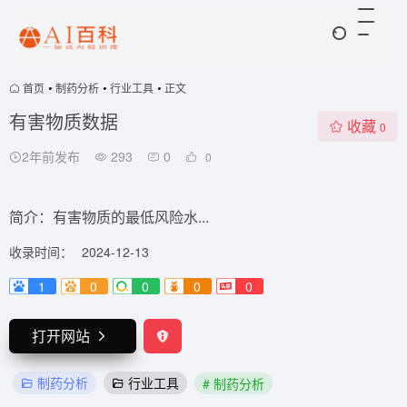
首页
•
制药分析
•
行业工具
•
正文
有害物质数据
收藏
0
2年前发布
293
0
0
简介：有害物质的最低风险水...
收录时间：
2024-12-13
1
0
0
0
0
打开网站
制药分析
行业工具
# 制药分析