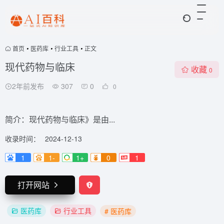
首页
•
医药库
•
行业工具
•
正文
现代药物与临床
收藏
0
2年前发布
307
0
0
简介：现代药物与临床》是由...
收录时间：
2024-12-13
1
1-
1+
0
1
打开网站
医药库
行业工具
# 医药库