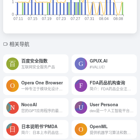
相关导航
百度安全指数
GPUX.AI
互联网安全服务产品
#VALUE!
Opera One Browser
FDA药品机构查询
一种专注于模块化设计和人工智能网络服务的流畅导航体验。
简介：FDA药品企业注册，这些...
NocoAI
User Persona
您的GPT应用程序的最终后端解...
dev是一个人工智能平台，使用...
日本说明书*PMDA
OpenML
简介：日本上市药品信息查询...
提供机器学习算法和数据集的...