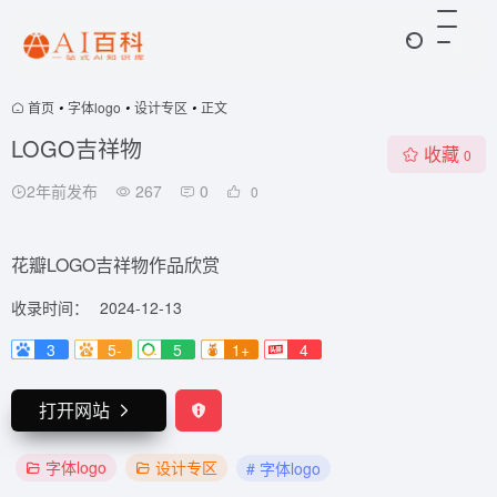
首页
•
字体logo
•
设计专区
•
正文
LOGO吉祥物
收藏
0
2年前发布
267
0
0
花瓣LOGO吉祥物作品欣赏
收录时间：
2024-12-13
3
5-
5
1+
4
打开网站
字体logo
设计专区
# 字体logo