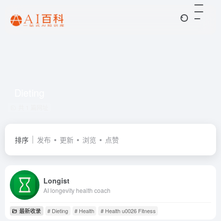
Dieting
共 1 篇网址
排序
发布
更新
浏览
点赞
Longist
AI longevity health coach
最新收录
# Dieting
# Health
# Health u0026 Fitness