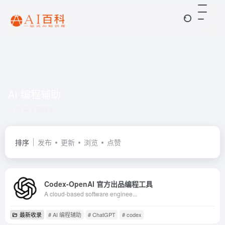
AI 编程辅助
共 2 篇网址
排序
发布
更新
浏览
点赞
Codex-OpenAI 官方出品编程工具
A cloud-based software enginee...
最新收录
# AI 编程辅助
# ChatGPT
# codex