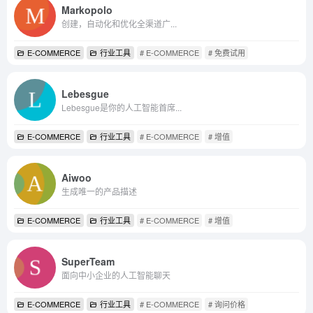
Markopolo
创建，自动化和优化全渠道广...
E-COMMERCE
行业工具
# E-COMMERCE
# 免费试用
Lebesgue
Lebesgue是你的人工智能首席...
E-COMMERCE
行业工具
# E-COMMERCE
# 增值
Aiwoo
生成唯一的产品描述
E-COMMERCE
行业工具
# E-COMMERCE
# 增值
SuperTeam
面向中小企业的人工智能聊天
E-COMMERCE
行业工具
# E-COMMERCE
# 询问价格