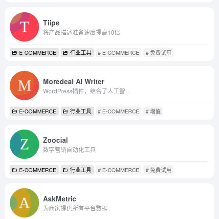
Tiipe
将产品描述准备速度提高10倍
E-COMMERCE
行业工具
# E-COMMERCE
# 免费试用
Moredeal AI Writer
WordPress插件，结合了人工智...
E-COMMERCE
行业工具
# E-COMMERCE
# 增值
Zoocial
数字营销自动化工具
E-COMMERCE
行业工具
# E-COMMERCE
# 免费试用
AskMetric
为商家提供所有平台数据