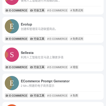
使用人工智能进行大规模的图...
E-COMMERCE
行业工具
# E-COMMERCE
# 免费试用
Evolup
创建和管理亚马逊联盟商店。
E-COMMERCE
行业工具
# E-COMMERCE
# 免费试用
Sellesta
利用人工智能在亚马逊上赚更多钱
E-COMMERCE
行业工具
# E-COMMERCE
# 增值
ECommerce Prompt Generator
2 Mn+预建的电子商务提示
E-COMMERCE
行业工具
# E-COMMERCE
# 免费