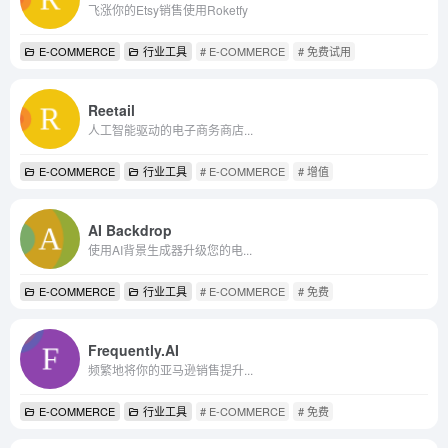
飞涨你的Etsy销售使用Roketfy
E-COMMERCE
行业工具
# E-COMMERCE
# 免费试用
Reetail
人工智能驱动的电子商务商店...
E-COMMERCE
行业工具
# E-COMMERCE
# 增值
AI Backdrop
使用AI背景生成器升级您的电...
E-COMMERCE
行业工具
# E-COMMERCE
# 免费
Frequently.AI
频繁地将你的亚马逊销售提升...
E-COMMERCE
行业工具
# E-COMMERCE
# 免费