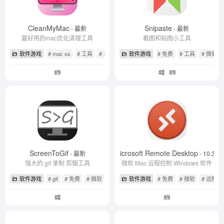
CleanMyMac
Snipaste
- 最新
- 最新
最好用的mac优化清理工具
截图和贴图小工具
软件游戏
# mac os
# 工具
# 系统优化
软件游戏
# 免费
# 工具
# 微软
ScreenToGif
Microsoft Remote Desktop
- 最新
- 10.3.9
强大的 gif 录制 剪辑工具
微软 Mac 远程控制 Windows 软件
软件游戏
# gif
# 免费
# 微软
软件游戏
# 免费
# 微软
# 远程桌