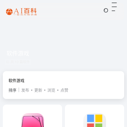
软件游戏
共 10 篇软件
软件游戏
排序
发布
更新
浏览
点赞