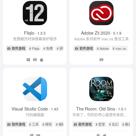
Fliqlo
Adobe Zii 2020
- 1.3.3
- 5.1.9
免费翻页时钟屏幕保护程序
Adobe 系列软件 mac os 激活工具
软件游戏
# Fliqlo
# 免费
# 屏保
软件游戏
# Adobe
# mac os
Visual Studio Code
The Room: Old Sins
- 1.43
- 1.0.1
代码编辑器
你来了，你的好奇心驱使你来到了这里。这里是《迷室》
软件游戏
# 工具
# 微软
# 编辑器
软件游戏
# 密室
# 玄幻
# 解谜