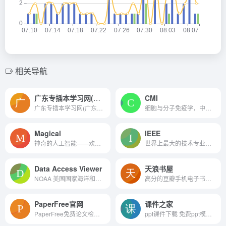
相关导航
广东专插本学习网(广东普通专升本学习网)
CMI
广东专插本学习网(广东普通专...
细胞与分子免疫学，中国免疫...
Magical
IEEE
神奇的人工智能——欢迎来到日历的未来。
世界上最大的技术专业组织,18...
Data Access Viewer
天浪书屋
NOAA 美国国家海洋和大气管理局
高分的豆瓣手机电子书网站、...
PaperFree官网
课件之家
PaperFree免费论文检测软件-...
ppt课件下载 免费ppt模板下载...