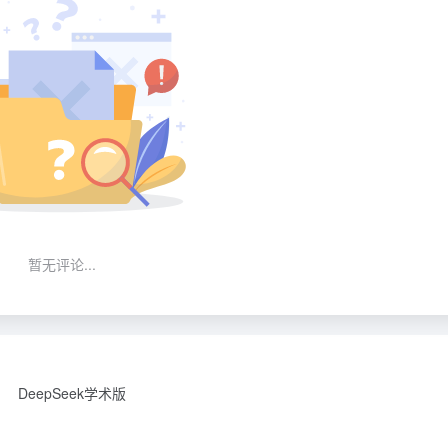
暂无评论...
DeepSeek学术版