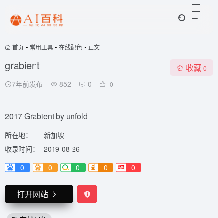
首页
•
常用工具
•
在线配色
•
正文
grabient
收藏
0
7年前发布
852
0
0
2017 Grabient by unfold
所在地：
新加坡
收录时间：
2019-08-26
0
0
0
0
0
打开网站