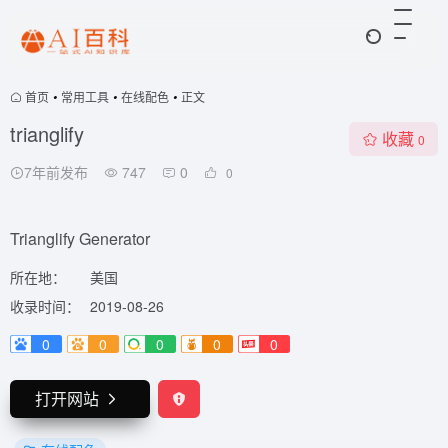
首页
•
常用工具
•
在线配色
•
正文
trianglify
收藏
0
7年前发布
747
0
0
Trianglify Generator
所在地：
美国
收录时间：
2019-08-26
0
0
0
0
0
打开网站