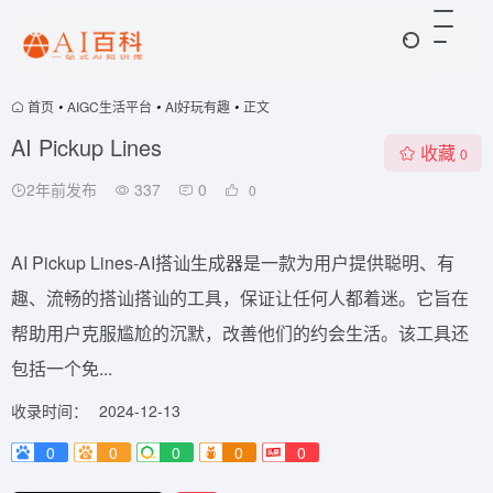
首页
•
AIGC生活平台
•
AI好玩有趣
•
正文
AI Pickup Lines
收藏
0
2年前发布
337
0
0
AI Pickup Lines-AI搭讪生成器是一款为用户提供聪明、有
趣、流畅的搭讪搭讪的工具，保证让任何人都着迷。它旨在
帮助用户克服尴尬的沉默，改善他们的约会生活。该工具还
包括一个免...
收录时间：
2024-12-13
0
0
0
0
0