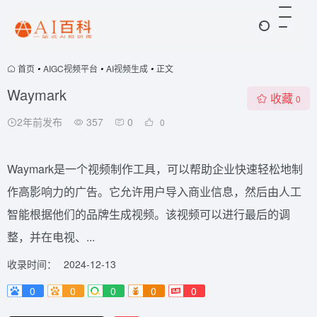
首页
•
AIGC视频平台
•
AI视频生成
•
正文
Waymark
收藏
0
2年前发布
357
0
0
Waymark是一个视频制作工具，可以帮助企业快速轻松地制
作高影响力的广告。它允许用户导入商业信息，然后由人工
智能根据他们的品牌生成视频。该视频可以进行最后的调
整，并在电视、...
收录时间：
2024-12-13
0
0
0
0
0