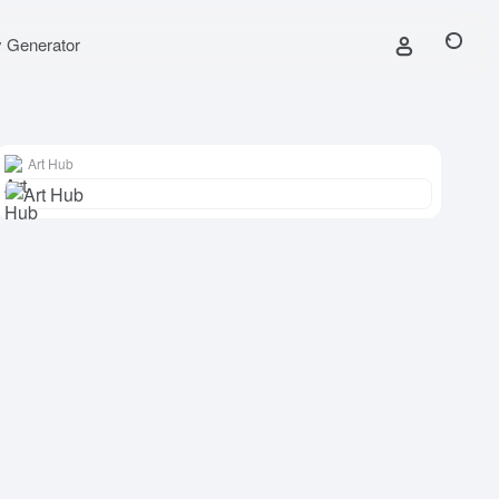
y Generator
Art Hub