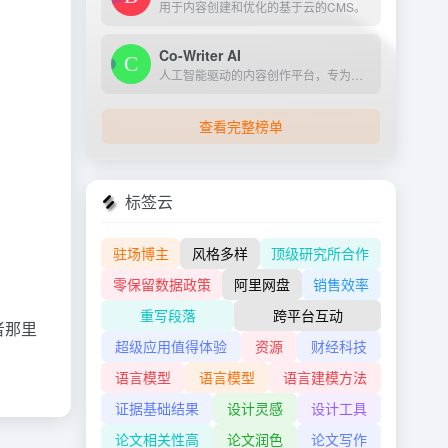
用于内容创建和优化的基于云的CMS。
Co-Writer AI
人工智能驱动的内容创作平台，专为营销、SEO和企业沟通量身定制
查看完整榜单
标签云
驻场博主
风格多样
顶级研究所合作
零保留数据政策
阿里网盘
销售效率
重写段落
跨平台互动
者那里
超级应用值得体验
资源
财经科技
语言模型
语言模型
语言建模方法
证据基础结果
设计灵感
设计工具
论文相关性高
论文润色
论文写作