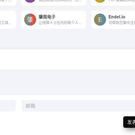
肇观电子
Endel.io
rasa.io人工智能通讯工具提供了世界上唯一真正个性化的电子邮件通讯体验。
让残障人士在内的每个人都生活的更好
发