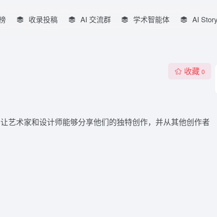
榜
收录投稿
AI 交流群
学术智能体
AI Stor
收藏
0
区平台，让艺术家和设计师能够分享他们的独特创作，并从其他创作者