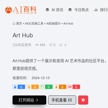
AI 资讯
今日热点
排行
首页
•
AIGC绘画工具
•
AI绘画提示
•
Art Hub
Art Hub
2年前发布
488
0
0
Art Hub提供了一个展示和发现 AI 艺术作品的社
那里获得灵感。
收录时间：
2024-12-13
0
0
0
0
0
打开网站
手机查看