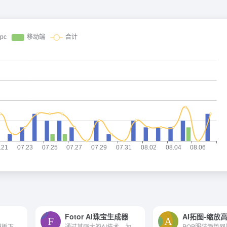
Fotor AI珠宝生成器
AI拓图-缩放
用户提供精品简历模板下载，免费在线制作
通过其强大的AI技术，为珠宝设计领域带来了革命性的变化。它不仅简化了设计过程，还极大地扩展了定制和创造力的可能性。