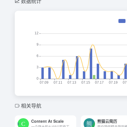
数据统计
相关导航
Content At Scale
熊猫云简历
一个强大的AI SEO写作工具，它通过自动化和优化的内容创作流程，帮助营销人员和企业主提高在线可见性和品牌影响力。它的深度研究功能和多语言支持使其成为全球营销人员的强大工具。