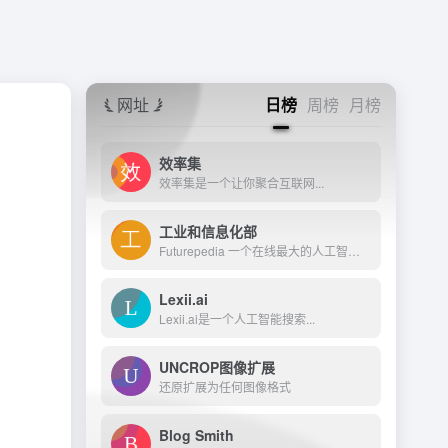
网址
日榜
周榜
月榜
效率集
效率集是一个让你聚合互联网...
工业和信息化部
Futurepedia 一个在线最大的人工智能AIGC工具目录,网站在线收录各种人工智能AI工具
Lexii.ai
Lexii.ai是一个人工智能搜索...
UNCROP图像扩展
还原扩展为任何图像格式
Blog Smith