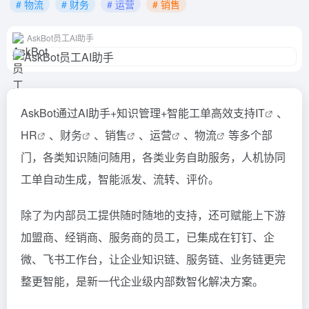
# 物流
# 财务
# 运营
# 销售
AskBot员工AI助手
AskBot通过AI助手+知识管理+智能工单高效支持
IT
、
HR
、
财务
、
销售
、
运营
、
物流
等多个部
门，各类知识随问随用，各类业务自助服务，人机协同
工单自动生成，智能派发、流转、评价。
除了为内部员工提供随时随地的支持，还可赋能上下游
加盟商、经销商、服务商的员工，已集成在钉钉、企
微、飞书工作台，让企业知识链、服务链、业务链更完
整更智能，是新一代企业级内部数智化解决方案。