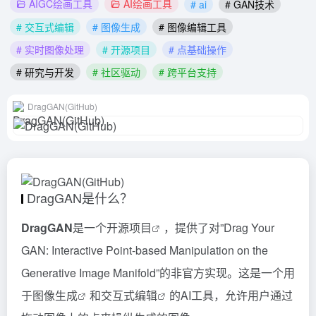
AIGC绘画工具
AI绘画工具
# ai
# GAN技术
# 交互式编辑
# 图像生成
# 图像编辑工具
# 实时图像处理
# 开源项目
# 点基础操作
# 研究与开发
# 社区驱动
# 跨平台支持
DragGAN(GitHub)
DragGAN是什么？
DragGAN
是一个
开源项目
，提供了对”Drag Your
GAN: Interactive Point-based Manipulation on the
Generative Image Manifold”的非官方实现。这是一个用
于
图像生成
和
交互式编辑
的AI工具，允许用户通过