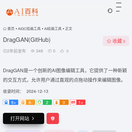
首页
•
AIGC绘画工具
•
AI绘画工具
•
正文
DragGAN(GitHub)
收藏
0
2年前发布
348
0
0
DragGAN是一个创新的AI图像编辑工具，它提供了一种新颖
的交互方式，允许用户通过直观的点拖动操作来编辑图像。
收录时间：
2024-12-13
8+
8-
2
0
1+
打开网站