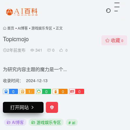
首页
•
AI博客
•
游戏娱乐专区
•
正文
Topicmojo
收藏
0
2年前发布
341
0
0
为研究内容主题的魔力是一个...
收录时间：
2024-12-13
0
1-
0
0
0
打开网站
AI博客
游戏娱乐专区
# ai