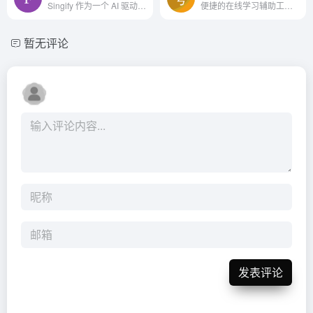
Singify 作为一个 AI 驱动的歌曲翻唱生成器，为用户提供了一个创新的方式来重新演绎和享受音乐。
便捷的在线学习辅助工具，它通过截屏和图片搜题的方式，为用户提供了一个快速获取问题答案和解析的途径。
暂无评论
发表评论