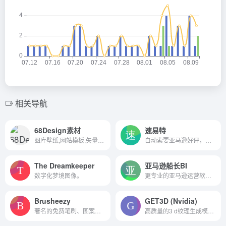
相关导航
68Design素材
速易特
图库壁纸,网站模板,矢量素材,...
自动索要亚马逊好评，定时发送
The Dreamkeeper
亚马逊船长BI
数字化梦境图像。
更专业的亚马逊运营软件，让...
Brusheezy
GET3D (Nvidia)
著名的免费笔刷、图案纹理资源站
高质量的3 d纹理生成模型形状...