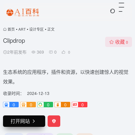
首页
•
ART
•
设计专区
•
正文
Clipdrop
收藏
0
2年前发布
369
0
0
生态系统的应用程序，插件和资源，以快速创建惊人的视觉
效果。
收录时间：
2024-12-13
0
0
0
0
0
打开网站