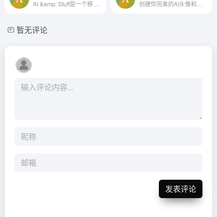
AI &amp; Stuff是一个移动和Mac应用程序，让用户探索人工智能功能，创造独特的体验，并了解人工智能的最新发展。
创建你完美的AI头像和肖像
暂无评论
发表评论