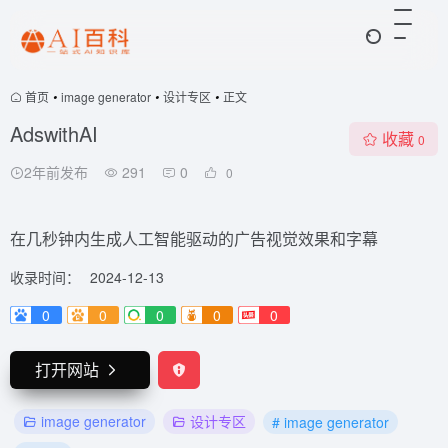
首页
•
image generator
•
设计专区
•
正文
AdswithAI
收藏
0
2年前发布
291
0
0
在几秒钟内生成人工智能驱动的广告视觉效果和字幕
收录时间：
2024-12-13
0
0
0
0
0
打开网站
image generator
设计专区
# image generator