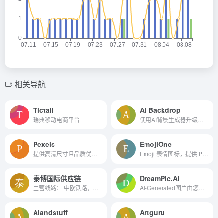
相关导航
Tictall
AI Backdrop
瑞典移动电商平台
使用AI背景生成器升级您的电子商务产品图像。
Pexels
EmojiOne
提供高清尺寸且品质优良的免...
Emoji 表情图标，提供 PNG、S...
泰博国际供应链
DreamPic.AI
主营线路： 中欧铁路，卡航，...
AI-Generated图片由您创建AI-...
Aiandstuff
Artguru